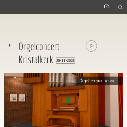
Orgelconcert
Kristalkerk
25-11-2023
Orgel- en pianoconcert