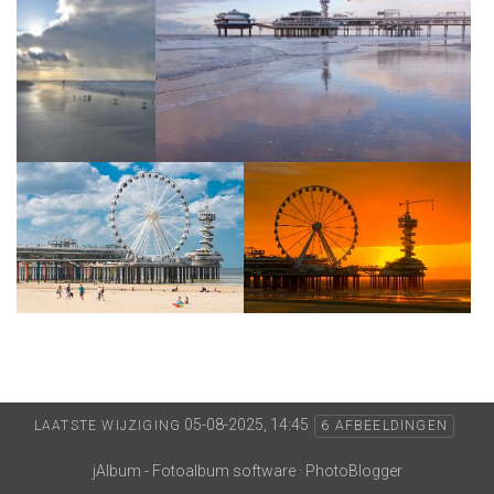
05-08-2025, 14:45
LAATSTE WIJZIGING
6 AFBEELDINGEN
jAlbum - Fotoalbum software
·
PhotoBlogger