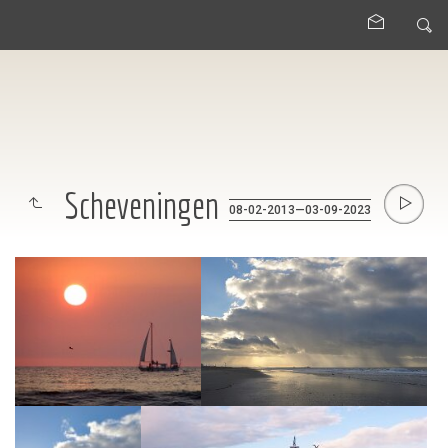
Scheveningen
08-02-2013—03-09-2023